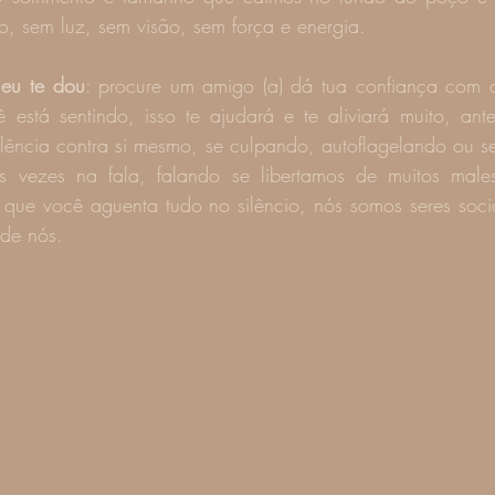
ro, sem luz, sem visão, sem força e energia.
eu te dou
: procure um amigo (a) dá tua confiança com 
 está sentindo, isso te ajudará e te aliviará muito, ant
lência contra si mesmo, se culpando, autoflagelando ou se
tas vezes na fala, falando se libertamos de muitos mal
 que você aguenta tudo no silêncio, nós somos seres sociá
 de nós.