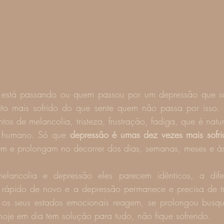
está passando ou quem passou por um depressão que sa
to mais sofrido do que sente quem não passa por isso. 
os de melancolia, tristeza, frustração, fadiga, que é natur
 humano. Só que 
depressão é umas dez vezes mais sofri
dem e prolongam no decorrer dos dias, semanas, meses e à
elancolia e depressão eles parecem idênticos, a dif
 rápido de novo e a depressão permanece e precisa de tr
 os seus estados emocionais reagem, se prolongou busqu
oje em dia tem solução para tudo, não fique sofrendo.