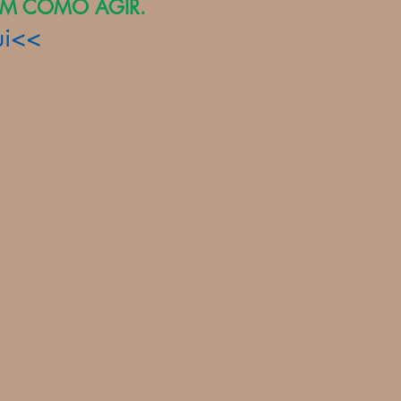
M COMO AGIR.
ui<<