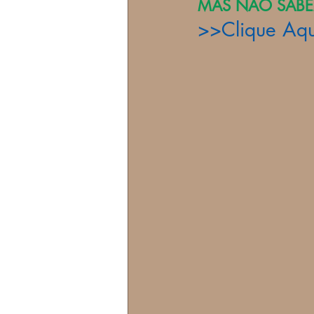
MAS NÃO SABE
>>Clique Aq