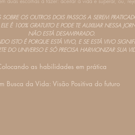
 duas escolhas a fazer: aceitar a vida e superar, ou, rejei
S SOBRE OS OUTROS DOIS PASSOS A SEREM PRATICAD
 ELE É 100% GRATUITO E PODE TE AUXILIAR NESSA JO
NÃO ESTÁ DESAMPARADO.
NDO ISTO É PORQUE ESTÁ VIVO, E SE ESTÁ VIVO SIGNI
RTE DO UNIVERSO E SÓ PRECISA HARMONIZAR SUA VI
 Colocando as habilidades em prática
m Busca da Vida: Visão Positiva do futuro