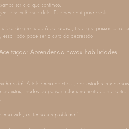
samos ser e o que sentimos.
gem e semelhança dele. Estamos aqui para evoluir.
rincípio de que nada é por acaso, tudo que passamos e se
a, essa lição pode ser a cura da depressão.
 Aceitação: Aprendendo novas habilidades
nha vida? A tolerância ao stress, aos estados emocionais 
ccionistas, modos de pensar, relacionamento com o outro;
.
minha vida, eu tenho um problema’’.