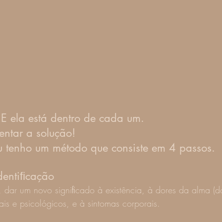
 E ela está dentro de cada um.
entar a solução!
Eu tenho um método que consiste em 4 passos.
Identiﬁcação
, dar um novo signiﬁcado à existência, à dores da alma (dor
s e psicológicos, e à sintomas corporais.