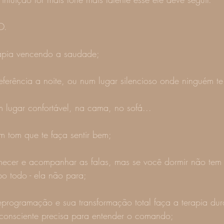
O.
rapia vencendo a saudade;
ferência a noite, ou num lugar silencioso onde ninguém te
um lugar confortável, na cama, no sofá...
m tom que te faça sentir bem;
mecer e acompanhar as falas, mas se você dormir não tem
o todo - ela não para;
reprogramação e sua transformação total faça a terapia dur
consciente precisa para entender o comando;