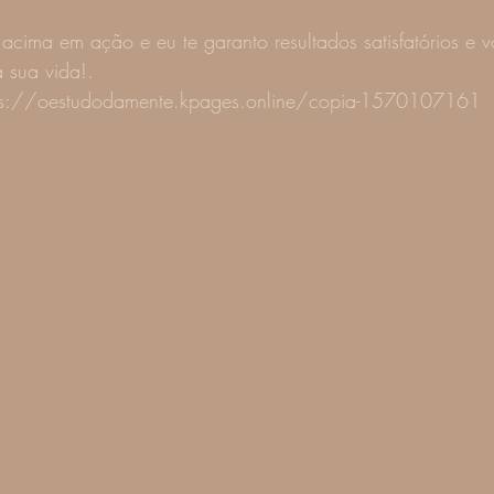
 acima em ação e eu te garanto resultados satisfatórios e 
a sua vida!.
tps://oestudodamente.kpages.online/copia-1570107161