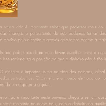
a nossa vida é importante saber que podemos mais do q
das finanças o pensamento de que podemos ter as duas
 é movido pelo dinheiro e através dele temos acesso à maio
lidade pobre acreditam que devem escolher entre a riqu
s isso racionaliza a posição de que o dinheiro não é tão i
O dinheiro é importantíssimo na vida das pessoas, afinal
todos os trabalhos. O dinheiro é a moeda de troca do nos
endida em algo ou a alguém.
 neste momento no nosso país, com o dinheiro do auxilio