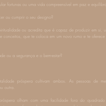
ular fortunas ou uma vida compreensível em paz e equilib
cer ou cumprir o seu designo?
iritualidade ou acredita que é capaz de produzir em si,
 e conceitos, que te coloca em um novo rumo e te oferece 
dade ou a segurança e o bem-estar?
alidade próspera cultivam ambos. As pessoas de men
u outra.
próspera olham com uma facilidade fora do quadrado