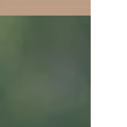
obter atenção e amor. Agradar mais...