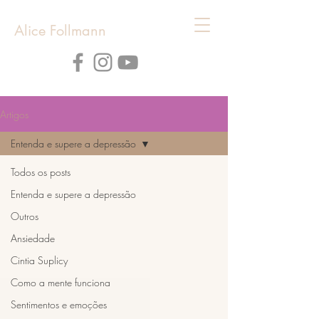
Alice Follmann
Artigos
Entenda e supere a depressão
Todos os posts
Entenda e supere a depressão
Outros
Ansiedade
Cintia Suplicy
Como a mente funciona
Sentimentos e emoções