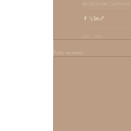
#FORTUNA
#COLAPSOMIL
Posts recentes